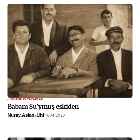
DENEMELER
YAZARLAR
Babam Su’ymuş eskiden
Nuray Aslan-Uhl
14/04/2026