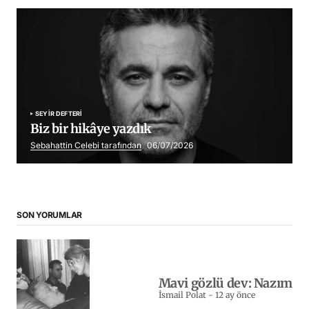
SEYIR DEFTERI
Biz bir hikâye yazdık
Sebahattin Celebi tarafından
06/07/2026
SON YORUMLAR
Mavi gözlü dev: Nazım
İsmail Polat
-
12 ay önce