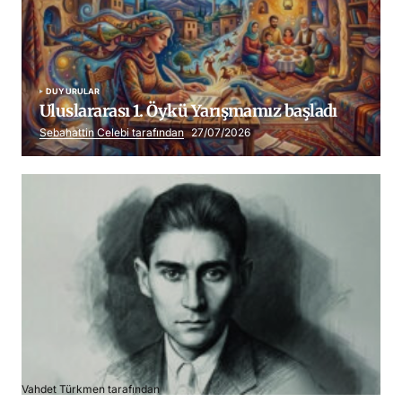
DUYURULAR
Uluslararası 1. Öykü Yarışmamız başladı
Sebahattin Celebi tarafından
27/07/2026
Franz Kafka
Vahdet Türkmen tarafından
06/07/2026