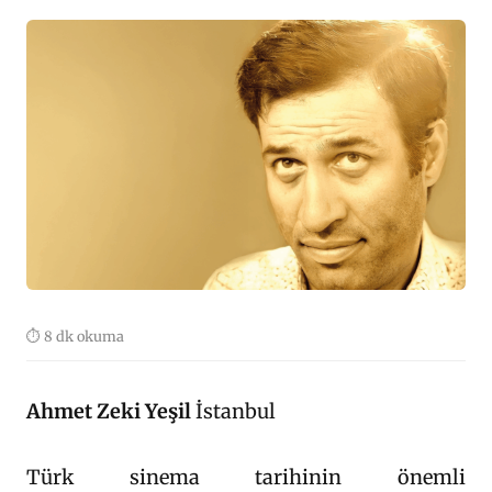
⏱ 8 dk okuma
Ahmet Zeki Yeşil
İstanbul
Türk sinema tarihinin önemli