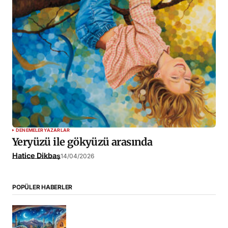
DENEMELER
YAZARLAR
Yeryüzü ile gökyüzü arasında
Hatice Dikbaş
14/04/2026
POPÜLER HABERLER