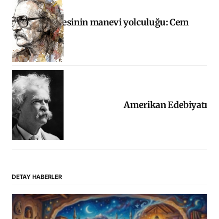
Halkın sesinin manevi yolculuğu: Cem
Karaca
Amerikan Edebiyatı
DETAY HABERLER