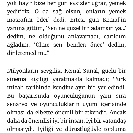
yok hayır bize her gün evsizler uğrar, yemek
yediririz. O da sağ olsun, onların yemek
masrafını öder’ dedi. Ertesi gün Kemal’in
yanına gittim, ‘Sen ne güzel bir adamsın ya…’
dedim, ne olduğunu anlayamadı, sarıldım
ağladım. ‘Ölme sen benden önce’ dedim,
dinletemedim…”
Milyonların sevgilisi Kemal Sunal, güçlü bir
sinema kişiliği yaratmakla kalmadı; Türk
mizah tarihinde kendine ayrı bir yer edindi.
Bu başarısında oyunculuğunun yanı sıra
senaryo ve oyunculukların uyum içerisinde
olması da elbette önemli bir etkendir. Ancak
daha da önemlisi iyi bir insan, iyi bir vatandaş
olmasıydı. İyiliği ve dürüstlüğüyle topluma