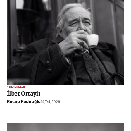
DENEMELER
İlber Ortaylı
Recep Kadiroğlu
14/04/2026