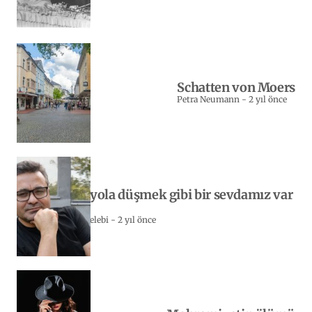
Schatten von Moers
Petra Neumann
-
2 yıl önce
Yeniden yola düşmek gibi bir sevdamız var
bizim…
Sebahattin Celebi
-
2 yıl önce