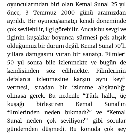
oyuncularından biri olan Kemal Sunal 25 yıl
önce, 3 Temmuz 2000 günü aramızdan
ayrıldı. Bir oyuncu/sanatçı kendi döneminde
çok sevilebilir, ilgi görebilir. Ancak bu sevgi ve
ilginin kuşaklar boyunca sürmesi pek alışık
olduğumuz bir durum değil. Kemal Sunal 70’li
yıllara damgasını vuran bir sanatçı. Filmleri
50 yıl sonra bile izlenmekte ve bugün de
kendisinden söz edilmekte. Filmlerinin
defalarca izlenmesine karşın aynı keyfi
vermesi, sıradan bir izlenme alışkanlığı
olmasa gerek. Bu nedenle “Türk halkı, üç
kuşağı birleştiren Kemal Sunal’ın
filmlerinden neden bıkmadı?” ve “Kemal
Sunal neden çok seviliyor?” gibi sorular
gündemden düşmedi. Bu konuda çok şey