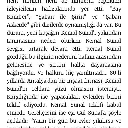
hem filmleri hem de filmlerin replikleri
izleyicilerin hafızalarında yer etti. “Bay
Kamber”, “Şaban ile Şirin” ve “Şaban
Askerde” gibi dizilerde oynamışlığı da var. Bu
durum, yeni kuşağın Kemal Sunal’ı yakından
tanımasına neden olurken Kemal Sunal
sevgisi artarak devam etti. Kemal Sunal
gördüğü bu ilginin nedenini halkın arasından
gelmesine ve sırtını halka dayamasına
bağlıyordu. Ve halkını hiç yanıltmadı… 80’li
yıllarda Antalya’dan bir inşaat firması, Kemal
Sunal’ın reklam yüzü olmasını istemişti.
Karşılığında ise yapacakları evlerden birini
teklif ediyordu. Kemal Sunal teklifi kabul
etmedi. Gerekçesini ise eşi Gül Sunal’a şöyle
açıkladı: “Yarın bir gün bu evler yıkılırsa ve