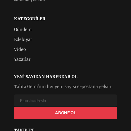
KATEGORILER
Gündem
Edebiyat
Video
Yazarlar
YENI SAYIDAN HABERDAR OL
Tahta Gemi'nin her yeni sayısı e-postana gelsin.
ABONE OL
TAKIP ET