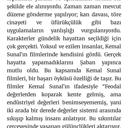
şekilde ele alınıyordu. Zaman zaman mevcut
düzene gönderme yapılıyor; kan davası, töre
cinayeti ve üfürükçülük gibi bazı
uygulamaların yanlışlığı vurgulanıyordu.
Karakterler gündelik hayattan seçildiği için
çok gerçekti. Yoksul ve ezilen insanlar, Kemal
Sunal’ın filmlerinde kendisini gördü. Gerçek
hayatta yapamadıklarını Şaban yapınca
mutlu oldu. Bu kapsamda Kemal Sunal
filmleri, bir başarı öyküsü özelliği de taşır. Bu
filmler Kemal Sunal’ın ifadesiyle “Feodal
değerlerden koparak kente gelmiş, ama
endüstriyel değerleri benimseyememiş, yani
iki arada bir derede değerler sistemi arasında
sıkışıp kalmış insanı anlatıyor. Bu sıkıntılar
çerçevesinde yaşanan gülünçlükleri aktarıyor.