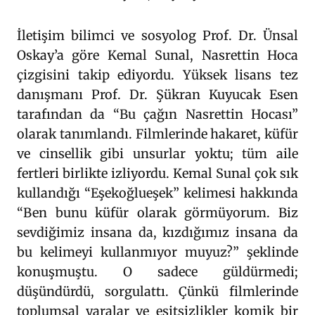
İletişim bilimci ve sosyolog Prof. Dr. Ünsal
Oskay’a göre Kemal Sunal, Nasrettin Hoca
çizgisini takip ediyordu. Yüksek lisans tez
danışmanı Prof. Dr. Şükran Kuyucak Esen
tarafından da “Bu çağın Nasrettin Hocası”
olarak tanımlandı. Filmlerinde hakaret, küfür
ve cinsellik gibi unsurlar yoktu; tüm aile
fertleri birlikte izliyordu. Kemal Sunal çok sık
kullandığı “Eşekoğlueşek” kelimesi hakkında
“Ben bunu küfür olarak görmüyorum. Biz
sevdiğimiz insana da, kızdığımız insana da
bu kelimeyi kullanmıyor muyuz?” şeklinde
konuşmuştu. O sadece güldürmedi;
düşündürdü, sorgulattı. Çünkü filmlerinde
toplumsal yaralar ve eşitsizlikler komik bir