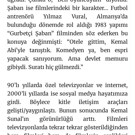
Şaban ise filmlerindeki bir karakter… Futbol
antrenörü Yılmaz Vural, Almanya’da
bulunduğu dönemde rol aldığı 1983 yapımı
“Gurbetçi Şaban” filminden söz ederken bu
konuya değinmişti: “Otele gittim, Kemal
Abi’yle tanıştık. Komedyen ya, ben espri
yapacak sanıyorum. Ama devlet memuru
gibiydi. Suratı hiç gülmezdi.”
90’lı yıllarda özel televizyonlar ve internet,
2000’li yıllarda ise sosyal medya hayatımıza
girdi. Böylece kitle iletişim araçları
gelişti/yaygınlaştı. Bunun sonucunda Kemal
Sunal’ın görünürlüğü arttı. Filmleri
televizyonlarda tekrar tekrar gösterildiğinden