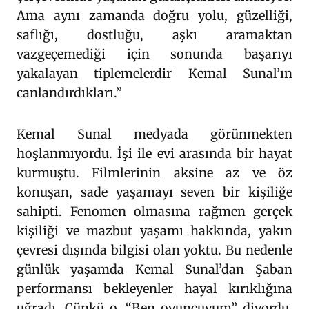
Ama aynı zamanda doğru yolu, güzelliği,
saflığı, dostluğu, aşkı aramaktan
vazgeçemediği için sonunda başarıyı
yakalayan tiplemelerdir Kemal Sunal’ın
canlandırdıkları.”
Kemal Sunal medyada görünmekten
hoşlanmıyordu. İşi ile evi arasında bir hayat
kurmuştu. Filmlerinin aksine az ve öz
konuşan, sade yaşamayı seven bir kişiliğe
sahipti. Fenomen olmasına rağmen gerçek
kişiliği ve mazbut yaşamı hakkında, yakın
çevresi dışında bilgisi olan yoktu. Bu nedenle
günlük yaşamda Kemal Sunal’dan Şaban
performansı bekleyenler hayal kırıklığına
uğradı. Çünkü o, “Ben oyuncuyum” diyordu.