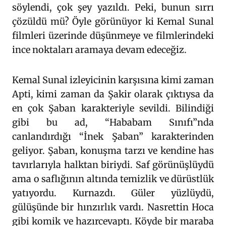
söylendi, çok şey yazıldı. Peki, bunun sırrı
çözüldü mü? Öyle görünüyor ki Kemal Sunal
filmleri üzerinde düşünmeye ve filmlerindeki
ince noktaları aramaya devam edeceğiz.
Kemal Sunal izleyicinin karşısına kimi zaman
Apti, kimi zaman da Şakir olarak çıktıysa da
en çok Şaban karakteriyle sevildi. Bilindiği
gibi bu ad, “Hababam Sınıfı”nda
canlandırdığı “İnek Şaban” karakterinden
geliyor. Şaban, konuşma tarzı ve kendine has
tavırlarıyla halktan biriydi. Saf görünüşlüydü
ama o saflığının altında temizlik ve dürüstlük
yatıyordu. Kurnazdı. Güler yüzlüydü,
gülüşünde bir hınzırlık vardı. Nasrettin Hoca
gibi komik ve hazırcevaptı. Köyde bir maraba