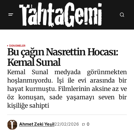
DENEMELER
Bu çağın Nasrettin Hocası:
Kemal Sunal
Kemal Sunal medyada görünmekten
hoşlanmıyordu. İşi ile evi arasında bir
hayat kurmuştu. Filmlerinin aksine az ve
öz konuşan, sade yaşamayı seven bir
kişiliğe sahipti
Ahmet Zeki Yeşil
22/02/2026
0