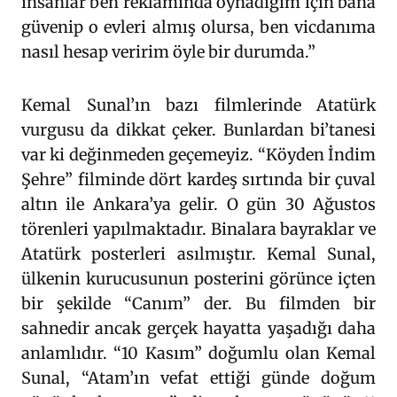
insanlar ben reklamında oynadığım için bana
güvenip o evleri almış olursa, ben vicdanıma
nasıl hesap veririm öyle bir durumda.”
Kemal Sunal’ın bazı filmlerinde Atatürk
vurgusu da dikkat çeker. Bunlardan bi’tanesi
var ki değinmeden geçemeyiz. “Köyden İndim
Şehre” filminde dört kardeş sırtında bir çuval
altın ile Ankara’ya gelir. O gün 30 Ağustos
törenleri yapılmaktadır. Binalara bayraklar ve
Atatürk posterleri asılmıştır. Kemal Sunal,
ülkenin kurucusunun posterini görünce içten
bir şekilde “Canım” der. Bu filmden bir
sahnedir ancak gerçek hayatta yaşadığı daha
anlamlıdır. “10 Kasım” doğumlu olan Kemal
Sunal, “Atam’ın vefat ettiği günde doğum