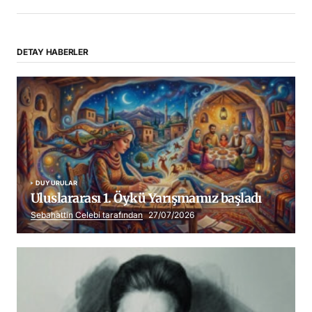
DETAY HABERLER
DUYURULAR
Uluslararası 1. Öykü Yarışmamız başladı
Sebahattin Celebi tarafından
27/07/2026