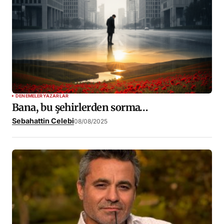
DENEMELER
YAZARLAR
Bana, bu şehirlerden sorma…
Sebahattin Celebi
08/08/2025