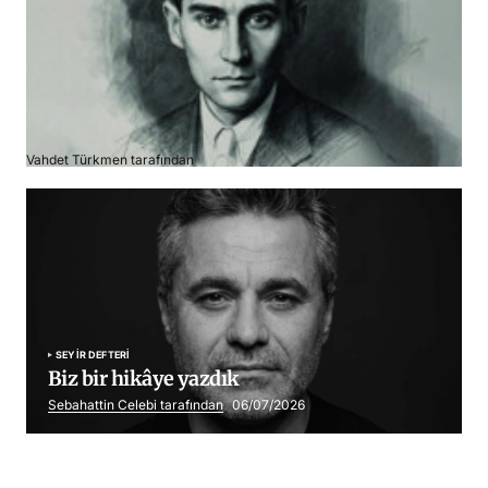
Franz Kafka
Vahdet Türkmen tarafından
06/07/2026
SEYIR DEFTERI
Biz bir hikâye yazdık
Sebahattin Celebi tarafından
06/07/2026