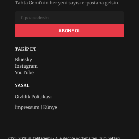
Tahta Gemi'nin her yeni sayısı e-postana gelsin.
ABONE OL
TAKIP ET
Bluesky
Instagram
YouTube
YASAL
Gizlilik Politikası
İmpressum | Künye
2025, 2026 ©
Tahtagemi
- Alle Rechte vorbehalten. Tüm hakları