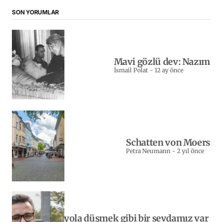
SON YORUMLAR
Mavi gözlü dev: Nazım
İsmail Polat
-
12 ay önce
Schatten von Moers
Petra Neumann
-
2 yıl önce
Yeniden yola düşmek gibi bir sevdamız var