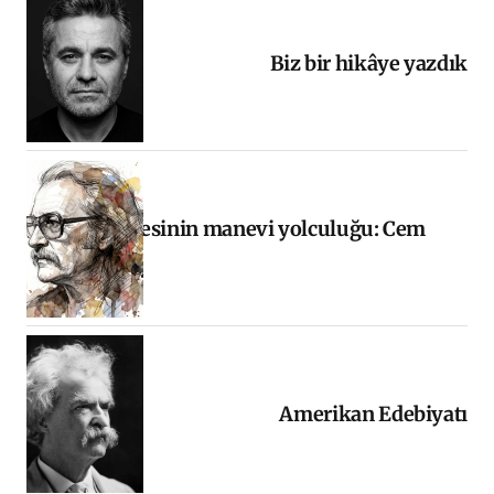
Biz bir hikâye yazdık
Halkın sesinin manevi yolculuğu: Cem
Karaca
Amerikan Edebiyatı