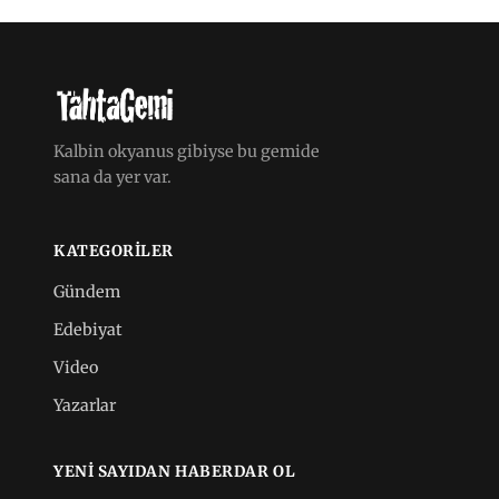
Kalbin okyanus gibiyse bu gemide
sana da yer var.
KATEGORILER
Gündem
Edebiyat
Video
Yazarlar
YENI SAYIDAN HABERDAR OL