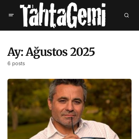
Ay:
Ağustos 2025
6 posts