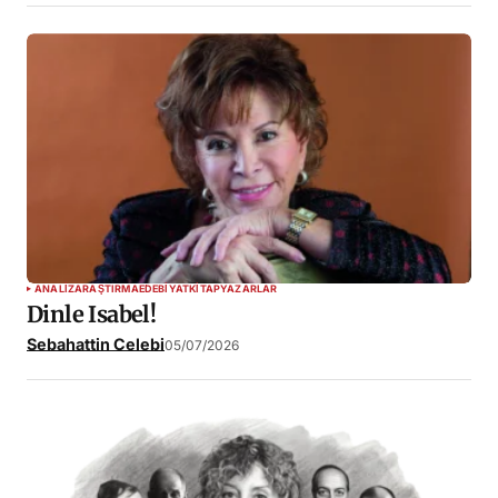
ANALIZ
ARAŞTIRMA
EDEBIYAT
KITAP
YAZARLAR
Dinle Isabel!
Sebahattin Celebi
05/07/2026