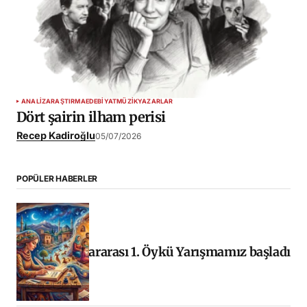
ANALIZ
ARAŞTIRMA
EDEBIYAT
MÜZIK
YAZARLAR
Dört şairin ilham perisi
Recep Kadiroğlu
05/07/2026
POPÜLER HABERLER
Uluslararası 1. Öykü Yarışmamız başladı