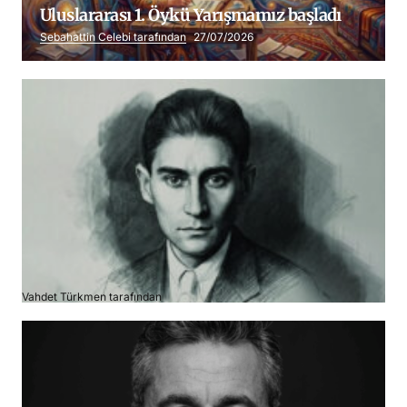
Uluslararası 1. Öykü Yarışmamız başladı
Sebahattin Celebi tarafından
27/07/2026
Franz Kafka
Vahdet Türkmen tarafından
06/07/2026