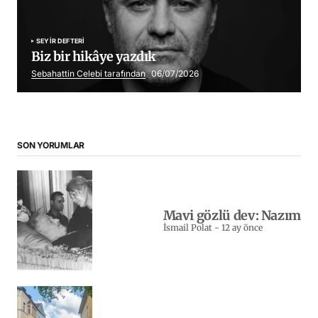
SEYIR DEFTERI
Biz bir hikâye yazdık
Sebahattin Celebi tarafından
06/07/2026
SON YORUMLAR
Mavi gözlü dev: Nazım
İsmail Polat
-
12 ay önce