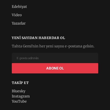
Edebiyat
Video
Yazarlar
YENI SAYIDAN HABERDAR OL
Tahta Gemi'nin her yeni sayısı e-postana gelsin.
ABONE OL
TAKIP ET
Bluesky
Instagram
YouTube