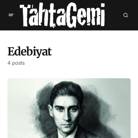
Edebiyat
4 posts