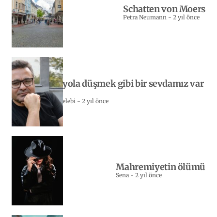
Schatten von Moers
Petra Neumann
-
2 yıl önce
Yeniden yola düşmek gibi bir sevdamız var
bizim…
Sebahattin Celebi
-
2 yıl önce
Mahremiyetin ölümü
Sena
-
2 yıl önce