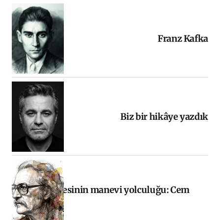
Franz Kafka
Biz bir hikâye yazdık
Halkın sesinin manevi yolculuğu: Cem
Karaca