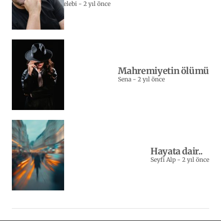
Sebahattin Celebi
-
2 yıl önce
Mahremiyetin ölümü
Sena
-
2 yıl önce
Hayata dair..
Seyfi Alp
-
2 yıl önce