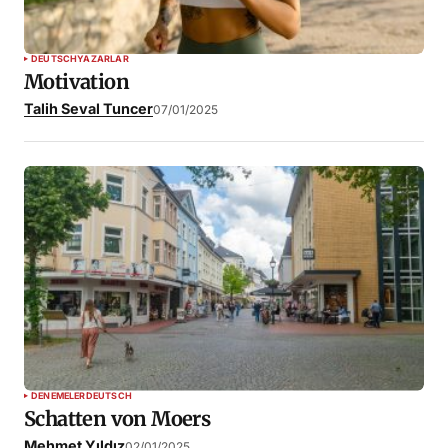
DEUTSCH
YAZARLAR
Motivation
Talih Seval Tuncer
07/01/2025
DENEMELER
DEUTSCH
Schatten von Moers
Mehmet Yıldız
02/01/2025