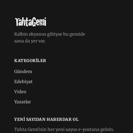
Kalbin okyanus gibiyse bu gemide
sana da yer var.
KATEGORILER
Gündem
Edebiyat
Video
Yazarlar
YENI SAYIDAN HABERDAR OL
Tahta Gemi'nin her yeni sayısı e-postana gelsin.