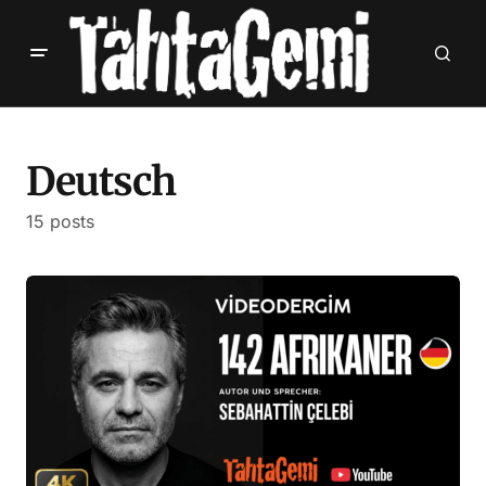
Deutsch
15 posts