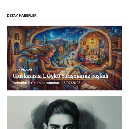
DETAY HABERLER
DUYURULAR
Uluslararası 1. Öykü Yarışmamız başladı
Sebahattin Celebi tarafından
27/07/2026