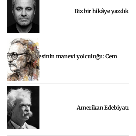
Biz bir hikâye yazdık
Halkın sesinin manevi yolculuğu: Cem
Karaca
Amerikan Edebiyatı