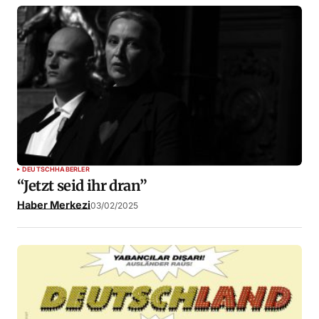
DEUTSCH
HABERLER
“Jetzt seid ihr dran”
Haber Merkezi
03/02/2025