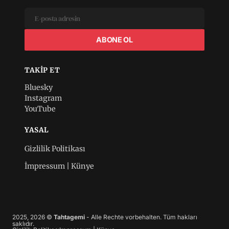
ABONE OL
TAKIP ET
Bluesky
Instagram
YouTube
YASAL
Gizlilik Politikası
İmpressum | Künye
2025, 2026 ©
Tahtagemi
- Alle Rechte vorbehalten. Tüm hakları
saklıdır.