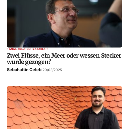
ANALIZ
DEUTSCH
YAZARLAR
Zwei Flüsse, ein Meer oder wessen Stecker
wurde gezogen?
Sebahattin Celebi
20/03/2025