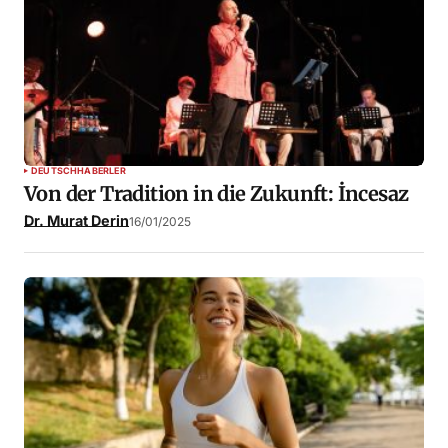
DEUTSCH
HABERLER
Von der Tradition in die Zukunft: İncesaz
Dr. Murat Derin
16/01/2025