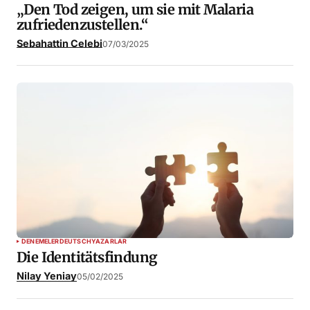
„Den Tod zeigen, um sie mit Malaria
zufriedenzustellen.“
Sebahattin Celebi
07/03/2025
DENEMELER
DEUTSCH
YAZARLAR
Die Identitätsfindung
Nilay Yeniay
05/02/2025