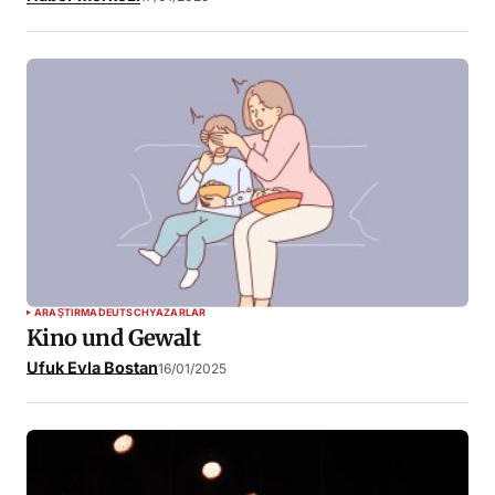
ARAŞTIRMA
DEUTSCH
YAZARLAR
Kino und Gewalt
Ufuk Evla Bostan
16/01/2025