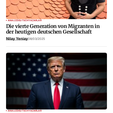
ANALIZ
DEUTSCH
YAZARLAR
Die vierte Generation von Migranten in
der heutigen deutschen Gesellschaft
Nilay Yeniay
08/03/2025
ANALIZ
DEUTSCH
YAZARLAR