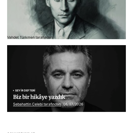
Franz Kafka
Vahdet Türkmen tarafından
06/07/2026
SEYIR DEFTERI
Biz bir hikâye yazdık
Sebahattin Celebi tarafından
06/07/2026