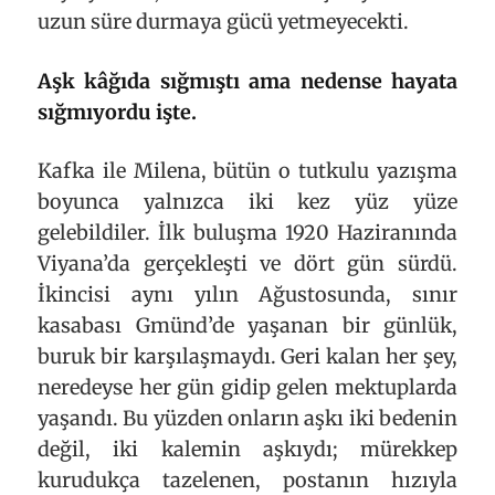
uzun süre durmaya gücü yetmeyecekti.
Aşk kâğıda sığmıştı ama nedense hayata
sığmıyordu işte.
Kafka ile Milena, bütün o tutkulu yazışma
boyunca yalnızca iki kez yüz yüze
gelebildiler. İlk buluşma 1920 Haziranında
Viyana’da gerçekleşti ve dört gün sürdü.
İkincisi aynı yılın Ağustosunda, sınır
kasabası Gmünd’de yaşanan bir günlük,
buruk bir karşılaşmaydı. Geri kalan her şey,
neredeyse her gün gidip gelen mektuplarda
yaşandı. Bu yüzden onların aşkı iki bedenin
değil, iki kalemin aşkıydı; mürekkep
kurudukça tazelenen, postanın hızıyla