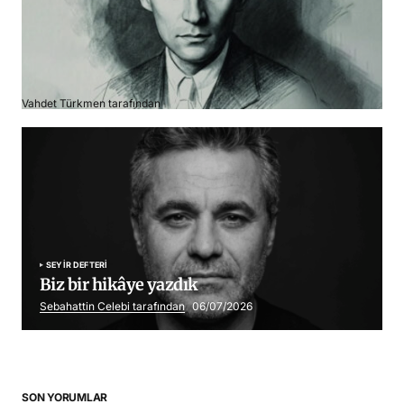
Franz Kafka
Vahdet Türkmen tarafından
06/07/2026
SEYIR DEFTERI
Biz bir hikâye yazdık
Sebahattin Celebi tarafından
06/07/2026
SON YORUMLAR