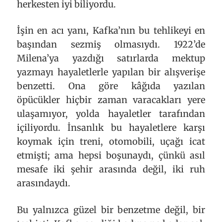
herkesten iyi biliyordu.
İşin en acı yanı, Kafka’nın bu tehlikeyi en
başından sezmiş olmasıydı. 1922’de
Milena’ya yazdığı satırlarda mektup
yazmayı hayaletlerle yapılan bir alışverişe
benzetti. Ona göre kâğıda yazılan
öpücükler hiçbir zaman varacakları yere
ulaşamıyor, yolda hayaletler tarafından
içiliyordu. İnsanlık bu hayaletlere karşı
koymak için treni, otomobili, uçağı icat
etmişti; ama hepsi boşunaydı, çünkü asıl
mesafe iki şehir arasında değil, iki ruh
arasındaydı.
Bu yalnızca güzel bir benzetme değil, bir