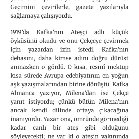
Geçimini çevirilerle, gazete yazılarıyla
sağlamaya çalışıyordu.
1919’da Kafka’nın Ateşçi adlı küçük
öyküsünü okudu ve onu Çekçeye çevirmek
için yazardan izin istedi. Kafka’nın
dehasını, daha kimse adını doğru dürüst
anmazken o gördü. O kısa, resmî mektup
kısa sürede Avrupa edebiyatının en yoğun
aşk yazışmalarından birine dönüştü. Kafka
Almanca yazıyor, Milena’dan ise Çekçe
yanıt istiyordu; çünkü bütün Milena’nın
ancak kendi dilinde ortaya çıkacağına
inanıyordu. Yazar ona, ömründe görmediği
kadar canlı bir ateş gibi olduğunu
söyleyecekti; ne var ki o ateşin yakınında