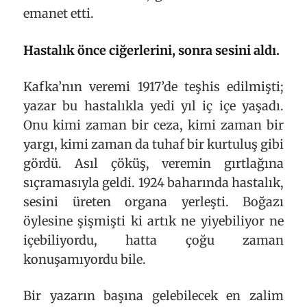
emanet etti.
Hastalık önce ciğerlerini, sonra sesini aldı.
Kafka’nın veremi 1917’de teşhis edilmişti;
yazar bu hastalıkla yedi yıl iç içe yaşadı.
Onu kimi zaman bir ceza, kimi zaman bir
yargı, kimi zaman da tuhaf bir kurtuluş gibi
gördü. Asıl çöküş, veremin gırtlağına
sıçramasıyla geldi. 1924 baharında hastalık,
sesini üreten organa yerleşti. Boğazı
öylesine şişmişti ki artık ne yiyebiliyor ne
içebiliyordu, hatta çoğu zaman
konuşamıyordu bile.
Bir yazarın başına gelebilecek en zalim