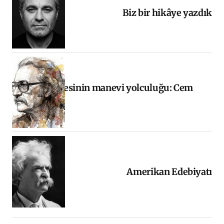
Biz bir hikâye yazdık
Halkın sesinin manevi yolculuğu: Cem
Karaca
Amerikan Edebiyatı