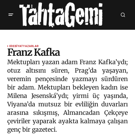
EDEBIYAT
YAZARLAR
Franz Kafka
Mektupları yazan adam Franz Kafka’ydı;
otuz altısını süren, Prag’da yaşayan,
veremin pençesinde yazmayı sürdüren
bir adam. Mektupları bekleyen kadın ise
Milena Jesenská’ydı; yirmi üç yaşında,
Viyana’da mutsuz bir evliliğin duvarları
arasına sıkışmış, Almancadan Çekçeye
çeviriler yaparak ayakta kalmaya çalışan
genç bir gazeteci.