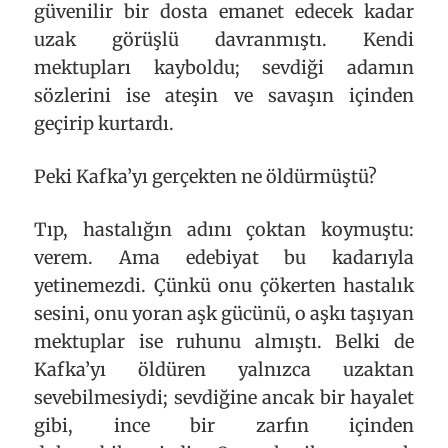
güvenilir bir dosta emanet edecek kadar
uzak görüşlü davranmıştı. Kendi
mektupları kayboldu; sevdiği adamın
sözlerini ise ateşin ve savaşın içinden
geçirip kurtardı.
Peki Kafka’yı gerçekten ne öldürmüştü?
Tıp, hastalığın adını çoktan koymuştu:
verem. Ama edebiyat bu kadarıyla
yetinemezdi. Çünkü onu çökerten hastalık
sesini, onu yoran aşk gücünü, o aşkı taşıyan
mektuplar ise ruhunu almıştı. Belki de
Kafka’yı öldüren yalnızca uzaktan
sevebilmesiydi; sevdiğine ancak bir hayalet
gibi, ince bir zarfın içinden