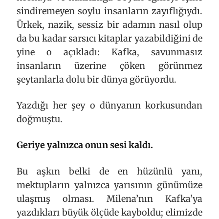
sindiremeyen soylu insanların zayıflığıydı.
Ürkek, nazik, sessiz bir adamın nasıl olup
da bu kadar sarsıcı kitaplar yazabildiğini de
yine o açıkladı: Kafka, savunmasız
insanların üzerine çöken görünmez
şeytanlarla dolu bir dünya görüyordu.
Yazdığı her şey o dünyanın korkusundan
doğmuştu.
Geriye yalnızca onun sesi kaldı.
Bu aşkın belki de en hüzünlü yanı,
mektupların yalnızca yarısının günümüze
ulaşmış olması. Milena’nın Kafka’ya
yazdıkları büyük ölçüde kayboldu; elimizde