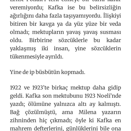
veremiyordu; Kafka ise bu belirsizliğin
ağırlığını daha fazla taşıyamıyordu. İlişkiyi
bitiren bir kavga ya da yüz yüze bir veda
olmadı; mektupların yavaş yavaş susması
oldu. Birbirine sözcüklerle bu kadar
yaklaşmış iki insan, yine sözcüklerin
tükenmesiyle ayrıldı.
Yine de ip büsbütün kopmadı.
1922 ve 1923’te birkaç mektup daha gidip
geldi. Kafka son mektubunu 1923 Noeli’nde
yazdı; ölümüne yalnızca altı ay kalmıştı.
Bağ çözülmüştü, ama Milena yazarın
zihninden hiç çıkmadı; öyle ki Kafka en
mahrem defterlerini, günlüklerini bile ona