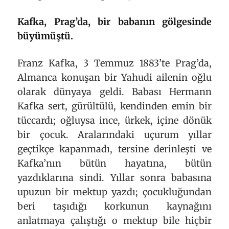
Kafka, Prag’da, bir babanın gölgesinde
büyümüştü.
Franz Kafka, 3 Temmuz 1883’te Prag’da,
Almanca konuşan bir Yahudi ailenin oğlu
olarak dünyaya geldi. Babası Hermann
Kafka sert, gürültülü, kendinden emin bir
tüccardı; oğluysa ince, ürkek, içine dönük
bir çocuk. Aralarındaki uçurum yıllar
geçtikçe kapanmadı, tersine derinleşti ve
Kafka’nın bütün hayatına, bütün
yazdıklarına sindi. Yıllar sonra babasına
upuzun bir mektup yazdı; çocukluğundan
beri taşıdığı korkunun kaynağını
anlatmaya çalıştığı o mektup bile hiçbir