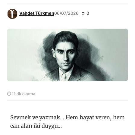
Vahdet Türkmen
06/07/2026
0
⏱ 11 dk okuma
Sevmek ve yazmak… Hem hayat veren, hem
can alan iki duygu…