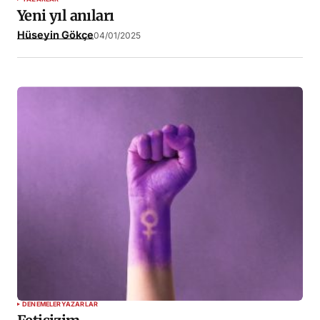
Yeni yıl anıları
Hüseyin Gökçe
04/01/2025
DENEMELER
YAZARLAR