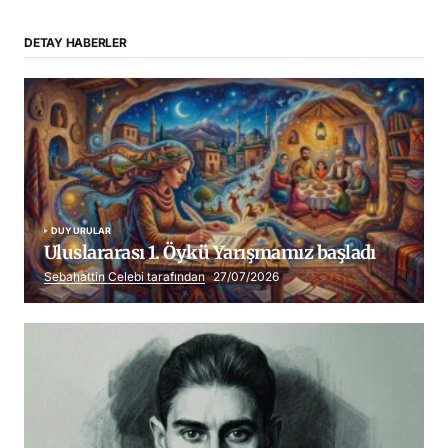
DETAY HABERLER
DUYURULAR
Uluslararası 1. Öykü Yarışmamız başladı
Sebahattin Celebi tarafından
27/07/2026