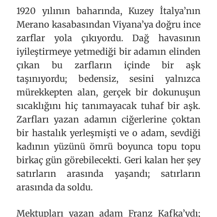
1920 yılının baharında, Kuzey İtalya’nın
Merano kasabasından Viyana’ya doğru ince
zarflar yola çıkıyordu. Dağ havasının
iyileştirmeye yetmediği bir adamın elinden
çıkan bu zarfların içinde bir aşk
taşınıyordu; bedensiz, sesini yalnızca
mürekkepten alan, gerçek bir dokunuşun
sıcaklığını hiç tanımayacak tuhaf bir aşk.
Zarfları yazan adamın ciğerlerine çoktan
bir hastalık yerleşmişti ve o adam, sevdiği
kadının yüzünü ömrü boyunca topu topu
birkaç gün görebilecekti. Geri kalan her şey
satırların arasında yaşandı; satırların
arasında da soldu.
Mektupları yazan adam Franz Kafka’ydı;