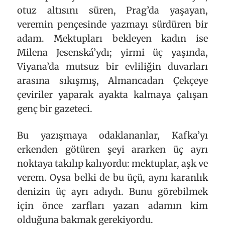
otuz altısını süren, Prag’da yaşayan,
veremin pençesinde yazmayı sürdüren bir
adam. Mektupları bekleyen kadın ise
Milena Jesenská’ydı; yirmi üç yaşında,
Viyana’da mutsuz bir evliliğin duvarları
arasına sıkışmış, Almancadan Çekçeye
çeviriler yaparak ayakta kalmaya çalışan
genç bir gazeteci.
Bu yazışmaya odaklananlar, Kafka’yı
erkenden götüren şeyi ararken üç ayrı
noktaya takılıp kalıyordu: mektuplar, aşk ve
verem. Oysa belki de bu üçü, aynı karanlık
denizin üç ayrı adıydı. Bunu görebilmek
için önce zarfları yazan adamın kim
olduğuna bakmak gerekiyordu.