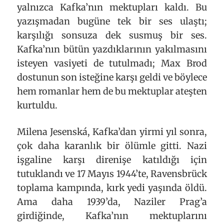
yalnızca Kafka’nın mektupları kaldı. Bu
yazışmadan bugüne tek bir ses ulaştı;
karşılığı sonsuza dek susmuş bir ses.
Kafka’nın bütün yazdıklarının yakılmasını
isteyen vasiyeti de tutulmadı; Max Brod
dostunun son isteğine karşı geldi ve böylece
hem romanlar hem de bu mektuplar ateşten
kurtuldu.
Milena Jesenská, Kafka’dan yirmi yıl sonra,
çok daha karanlık bir ölümle gitti. Nazi
işgaline karşı direnişe katıldığı için
tutuklandı ve 17 Mayıs 1944’te, Ravensbrück
toplama kampında, kırk yedi yaşında öldü.
Ama daha 1939’da, Naziler Prag’a
girdiğinde, Kafka’nın mektuplarını