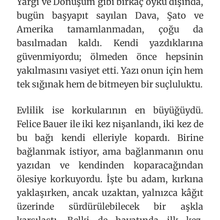
Yargı ve Dönüşüm gibi birkaç öykü dışında,
bugün başyapıt sayılan Dava, Şato ve
Amerika tamamlanmadan, çoğu da
basılmadan kaldı. Kendi yazdıklarına
güvenmiyordu; ölmeden önce hepsinin
yakılmasını vasiyet etti. Yazı onun için hem
tek sığınak hem de bitmeyen bir suçluluktu.
Evlilik ise korkularının en büyüğüydü.
Felice Bauer ile iki kez nişanlandı, iki kez de
bu bağı kendi elleriyle kopardı. Birine
bağlanmak istiyor, ama bağlanmanın onu
yazıdan ve kendinden koparacağından
ölesiye korkuyordu. İşte bu adam, kırkına
yaklaşırken, ancak uzaktan, yalnızca kâğıt
üzerinde sürdürülebilecek bir aşkla