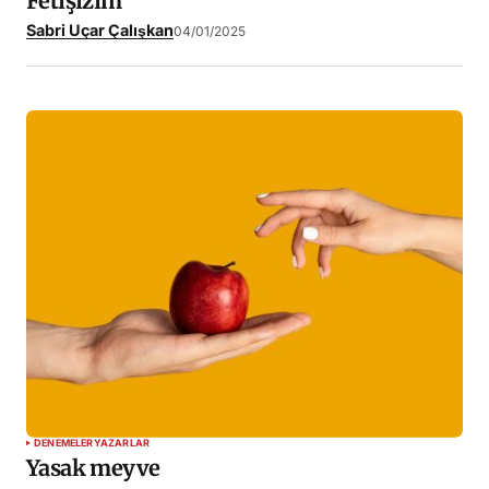
Fetişizim
Sabri Uçar Çalışkan
04/01/2025
DENEMELER
YAZARLAR
Yasak meyve