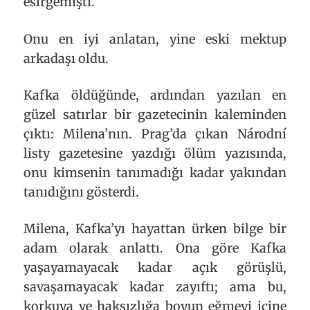
esirgemişti.
Onu en iyi anlatan, yine eski mektup
arkadaşı oldu.
Kafka öldüğünde, ardından yazılan en
güzel satırlar bir gazetecinin kaleminden
çıktı: Milena’nın. Prag’da çıkan Národní
listy gazetesine yazdığı ölüm yazısında,
onu kimsenin tanımadığı kadar yakından
tanıdığını gösterdi.
Milena, Kafka’yı hayattan ürken bilge bir
adam olarak anlattı. Ona göre Kafka
yaşayamayacak kadar açık görüşlü,
savaşamayacak kadar zayıftı; ama bu,
korkuya ve haksızlığa boyun eğmeyi içine