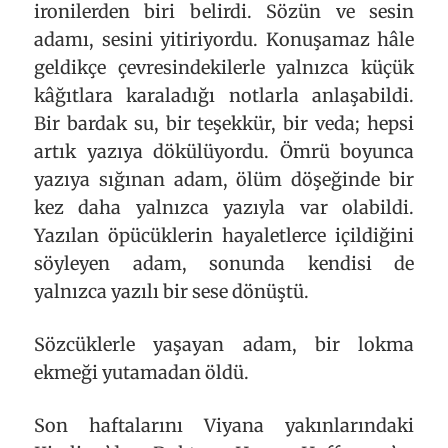
ironilerden biri belirdi. Sözün ve sesin
adamı, sesini yitiriyordu. Konuşamaz hâle
geldikçe çevresindekilerle yalnızca küçük
kâğıtlara karaladığı notlarla anlaşabildi.
Bir bardak su, bir teşekkür, bir veda; hepsi
artık yazıya dökülüyordu. Ömrü boyunca
yazıya sığınan adam, ölüm döşeğinde bir
kez daha yalnızca yazıyla var olabildi.
Yazılan öpücüklerin hayaletlerce içildiğini
söyleyen adam, sonunda kendisi de
yalnızca yazılı bir sese dönüştü.
Sözcüklerle yaşayan adam, bir lokma
ekmeği yutamadan öldü.
Son haftalarını Viyana yakınlarındaki