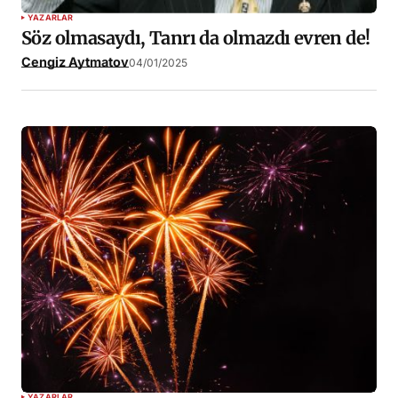
YAZARLAR
Söz olmasaydı, Tanrı da olmazdı evren de!
Cengiz Aytmatov
04/01/2025
YAZARLAR