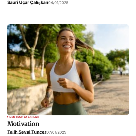
Sabri Uçar Çalışkan
04/01/2025
DEUTSCH
YAZARLAR
Motivation
Talih Seval Tuncer
07/01/2025