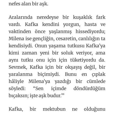
nefes alan bir aşk.
Aralarında neredeyse bir kuşaklık fark
vardı. Kafka kendini yorgun, hasta ve
vaktinden önce yaşlanmış hissediyordu;
Milena ise gençliğin, cesaretin, canlılığın ta
kendisiydi. Onun yaşama tutkusu Kafka’ya
kimi zaman yeni bir soluk veriyor, ama
aynı tutku onu için için tüketiyordu da.
Sevmek, Kafka için bir okşayış değil, bir
yaralanma biçimiydi. Bunu en çıplak
hâliyle Milena’ya yazdığı bir cümlede
söyledi: “Sen içimde döndürdüğüm
bıçaksın; işte aşk budur.’”
Kafka, bir mektubun ne olduğunu