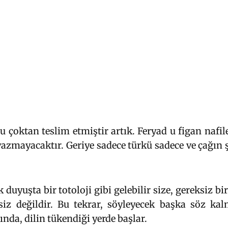
 çoktan teslim etmiştir artık. Feryad u figan nafil
azmayacaktır. Geriye sadece türkü sadece ve çağın ş
yuşta bir totoloji gibi gelebilir size, gereksiz bir 
siz değildir. Bu tekrar, söyleyecek başka söz ka
da, dilin tükendiği yerde başlar.