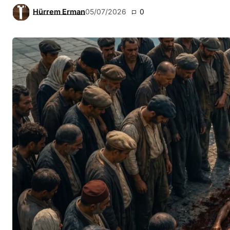
Hürrem Erman
05/07/2026
0