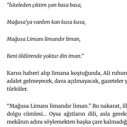
“İskeleden çıktım yan basa basa,
Mağusa’ya vardım kan kusa kusa,
Mağusa Limanı limandır liman,
Beni öldürende yoktur din iman.”
Karısı haberi alıp limana koştuğunda, Ali ruhunu
adalet gelmeyecek, dava açılmayacak, gazeteler y
türküler.
“Mağusa Limanı limandır liman.” Bu nakarat, ilk du
dolgu cümlesi… Oysa ağıtların dili, asla gerek
mekânın adını söylemekten başka çare kalmadığın