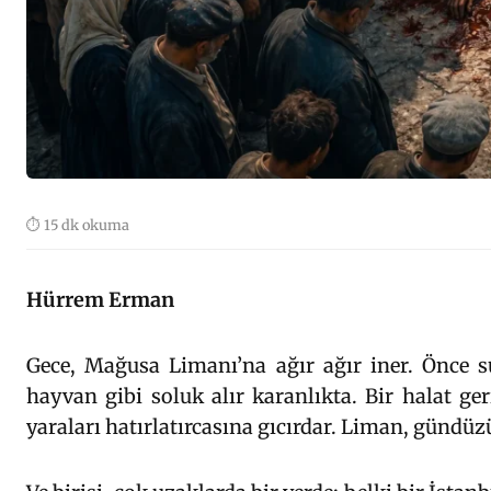
⏱ 15 dk okuma
Hürrem Erman
Gece, Mağusa Limanı’na ağır ağır iner. Önce su
hayvan gibi soluk alır karanlıkta. Bir halat ger
yaraları hatırlatırcasına gıcırdar. Liman, gündüz