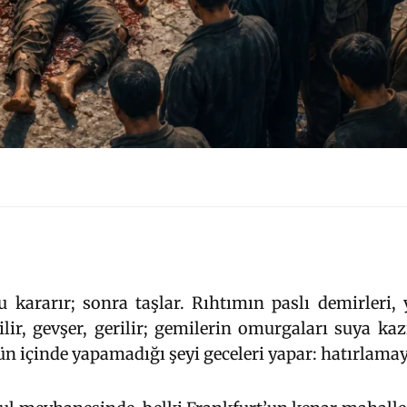
 kararır; sonra taşlar. Rıhtımın paslı demirleri,
ilir, gevşer, gerilir; gemilerin omurgaları suya ka
ün içinde yapamadığı şeyi geceleri yapar: hatırlamay