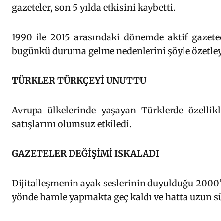
gazeteler, son 5 yılda etkisini kaybetti.
1990 ile 2015 arasındaki dönemde aktif gazetec
bugünkü duruma gelme nedenlerini şöyle özetley
TÜRKLER TÜRKÇEYİ UNUTTU
Avrupa ülkelerinde yaşayan Türklerde özelli
satışlarını olumsuz etkiledi.
GAZETELER DEĞİŞİMİ ISKALADI
Dijitalleşmenin ayak seslerinin duyulduğu 2000’l
yönde hamle yapmakta geç kaldı ve hatta uzun sü