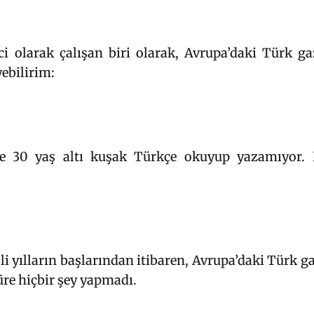
i olarak çalışan biri olarak, Avrupa’daki Türk ga
ebilirim:
kle 30 yaş altı kuşak Türkçe okuyup yazamıyor. 
i yılların başlarından itibaren, Avrupa’daki Türk ga
re hiçbir şey yapmadı.