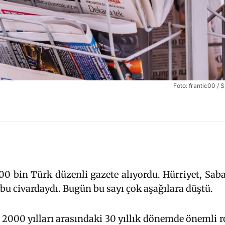
Foto: frantic00 /
0 bin Türk düzenli gazete alıyordu. Hürriyet, Sab
bu civardaydı. Bugün bu sayı çok aşağılara düştü.
e 2000 yılları arasındaki 30 yıllık dönemde önemli 