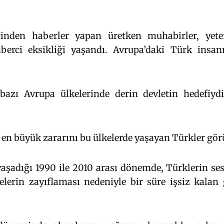
çinden haberler yapan üretken muhabirler, yeter
berci eksikliği yaşandı. Avrupa’daki Türk insan
bazı Avrupa ülkelerinde derin devletin hedefiydi.
 en büyük zararını bu ülkelerde yaşayan Türkler gör
aşadığı 1990 ile 2010 arası dönemde, Türklerin se
lerin zayıflaması nedeniyle bir süre işsiz kalan 