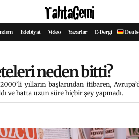
ndem
Edebiyat
Video
Yazarlar
E-Dergi
Deuts
eleri neden bitti?
2000’li yılların başlarından itibaren, Avrupa
dı ve hatta uzun süre hiçbir şey yapmadı.