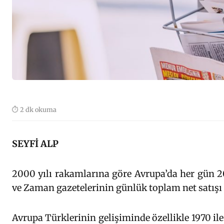
⏱ 2 dk okuma
SEYFİ ALP
2000 yılı rakamlarına göre Avrupa’da her gün 20
ve Zaman gazetelerinin günlük toplam net satışı 
Avrupa Türklerinin gelişiminde özellikle 1970 il