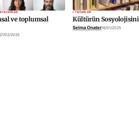
A
YAZARLAR
YAZARLAR
sal ve toplumsal
Kültürün Sosyolojisin
Selma Onater
16/01/2025
21/02/2025