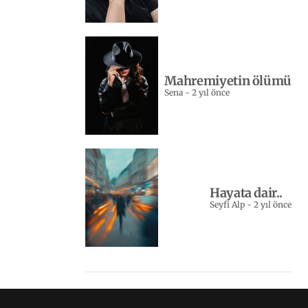
Mahremiyetin ölümü
Sena
-
2 yıl önce
Hayata dair..
Seyfi Alp
-
2 yıl önce