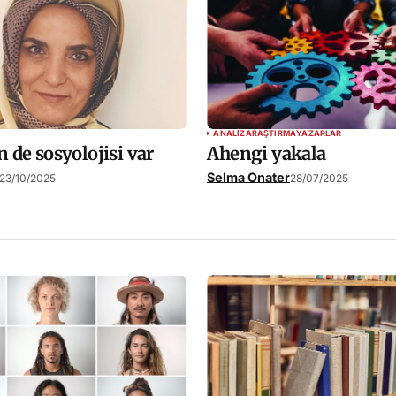
ANALIZ
ARAŞTIRMA
YAZARLAR
 de sosyolojisi var
Ahengi yakala
Selma Onater
23/10/2025
28/07/2025