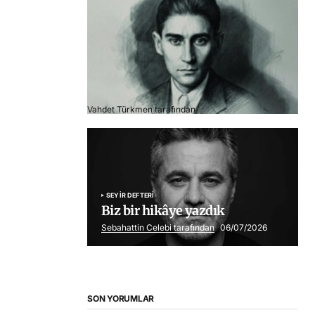
Franz Kafka
Vahdet Türkmen tarafından
06/07/2026
SEYIR DEFTERI
Biz bir hikâye yazdık
Sebahattin Celebi tarafından
06/07/2026
SON YORUMLAR