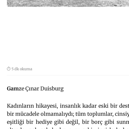
⏱ 5 dk okuma
Gam
ze Çınar Duisburg
Kadınların hikayesi, insanlık kadar eski bir de
bir mücadele olmamalıydı; tüm toplumlar, cinsiy
eşitliği bir hediye gibi değil, bir borç gibi s