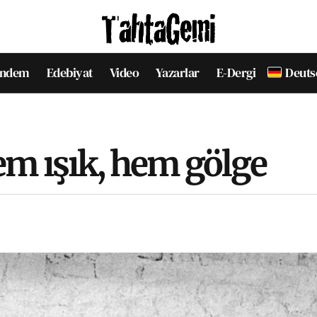
ndem
Edebiyat
Video
Yazarlar
E-Dergi
Deuts
m ışık, hem gölge