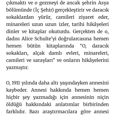
çıkmaktı ve o gezmeyi de ancak şehrin Asya
bölümünde (İç Şehir) gerçekleştirir ve daracık
sokaklardan yürür, camileri ziyaret eder,
minareleri uzun uzun izler, tarihi hikâyeleri
dinler ve kitaplar okuturdu. Gerçekten de o,
dadısı Alice Schulte’yi doğrularcasına hemen
hemen bütün kitaplarında “O, daracık
sokakları, alçak damlı evleri, minareleri,
camileri ve sarayları” ve onların hikâyelerini
yazmıştır.
O, 1911 yılında daha altı yaşındayken annesini
kaybeder. Annesi hakkında hemen hemen
hiçbir şey yazmadığı için annesinin niçin
öldüğü hakkındaki anlatımlar birbirinden
farklıdır. Bazı araştırmacılara göre annesi