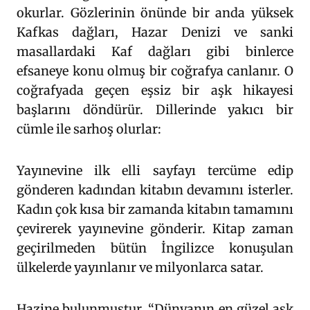
okurlar. Gözlerinin önünde bir anda yüksek
Kafkas dağları, Hazar Denizi ve sanki
masallardaki Kaf dağları gibi binlerce
efsaneye konu olmuş bir coğrafya canlanır. O
coğrafyada geçen eşsiz bir aşk hikayesi
başlarını döndürür. Dillerinde yakıcı bir
cümle ile sarhoş olurlar:
Yayınevine ilk elli sayfayı tercüme edip
gönderen kadından kitabın devamını isterler.
Kadın çok kısa bir zamanda kitabın tamamını
çevirerek yayınevine gönderir. Kitap zaman
geçirilmeden bütün İngilizce konuşulan
ülkelerde yayınlanır ve milyonlarca satar.
Hazine bulunmuştur. “Dünyanın en güzel aşk