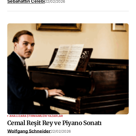
Sebahattin Celebi
22/02/2026
ANALIZ
ARAŞTIRMA
MÜZIK
YAZARLAR
Cemal Reşit Rey ve Piyano Sonatı
Wolfgang Schneider
22/02/2026