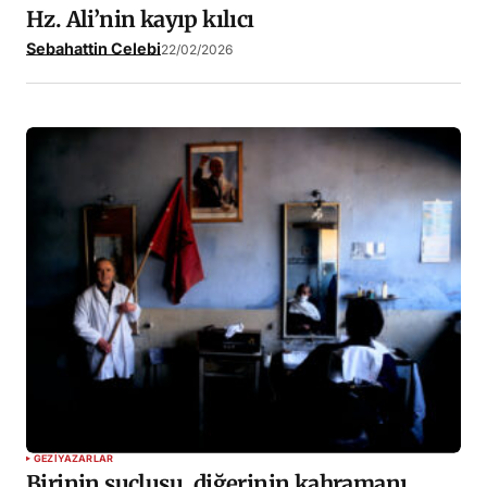
Hz. Ali’nin kayıp kılıcı
Sebahattin Celebi
22/02/2026
GEZI
YAZARLAR
Birinin suçlusu, diğerinin kahramanı