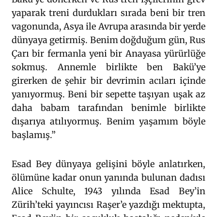
yaparak treni durdukları sırada beni bir tren
vagonunda, Asya ile Avrupa arasında bir yerde
dünyaya getirmiş. Benim doğduğum gün, Rus
Çarı bir fermanla yeni bir Anayasa yürürlüğe
sokmuş. Annemle birlikte ben Bakü’ye
girerken de şehir bir devrimin acıları içinde
yanıyormuş. Beni bir sepette taşıyan uşak az
daha babam tarafından benimle birlikte
dışarıya atılıyormuş. Benim yaşamım böyle
başlamış.”
Esad Bey dünyaya gelişini böyle anlatırken,
ölümüne kadar onun yanında bulunan dadısı
Alice Schulte, 1943 yılında Esad Bey’in
Zürih’teki yayıncısı Raşer’e yazdığı mektupta,