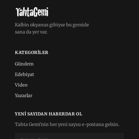
Kalbin okyanus gibiyse bu gemide
sana da yer var.
KATEGORILER
Gündem
Edebiyat
Video
Yazarlar
YENI SAYIDAN HABERDAR OL
Tahta Gemi'nin her yeni sayısı e-postana gelsin.