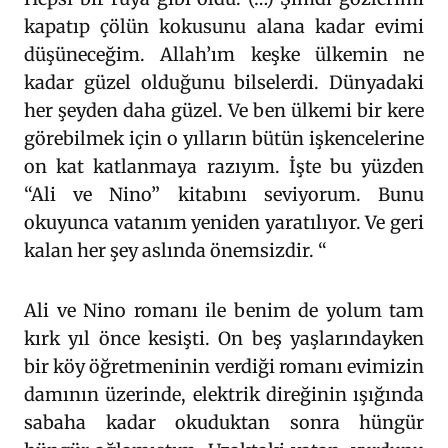
kapatıp çölün kokusunu alana kadar evimi
düşüneceğim. Allah’ım keşke ülkemin ne
kadar güzel olduğunu bilselerdi. Dünyadaki
her şeyden daha güzel. Ve ben ülkemi bir kere
görebilmek için o yılların bütün işkencelerine
on kat katlanmaya razıyım. İşte bu yüzden
“Ali ve Nino” kitabını seviyorum. Bunu
okuyunca vatanım yeniden yaratılıyor. Ve geri
kalan her şey aslında önemsizdir. “
Ali ve Nino romanı ile benim de yolum tam
kırk yıl önce kesişti. On beş yaşlarındayken
bir köy öğretmeninin verdiği romanı evimizin
damının üzerinde, elektrik direğinin ışığında
sabaha kadar okuduktan sonra hüngür