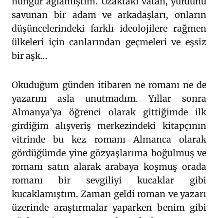
hüngür ağlamıştım. Uzaktaki vatan, yurdunu
savunan bir adam ve arkadaşları, onların
düşüncelerindeki farklı ideolojilere rağmen
ülkeleri için canlarından geçmeleri ve eşsiz
bir aşk…
Okuduğum günden itibaren ne romanı ne de
yazarını asla unutmadım. Yıllar sonra
Almanya’ya öğrenci olarak gittiğimde ilk
girdiğim alışveriş merkezindeki kitapçının
vitrinde bu kez romanı Almanca olarak
gördüğümde yine gözyaşlarıma boğulmuş ve
romanı satın alarak arabaya koşmuş orada
romanı bir sevgiliyi kucaklar gibi
kucaklamıştım. Zaman geldi roman ve yazarı
üzerinde araştırmalar yaparken benim gibi