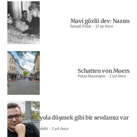
Mavi gözlü dev: Nazım
İsmail Polat
-
12 ay önce
Schatten von Moers
Petra Neumann
-
2 yıl önce
Yeniden yola düşmek gibi bir sevdamız var
bizim…
Sebahattin Celebi
-
2 yıl önce