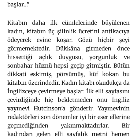
başlar…”
Kitabın daha ilk cümlelerinde büyülenen
kadın, kitabın üç şilinlik ücretini antikacıya
ödeyerek evine koşar. Gözü hiçbir şeyi
görmemektedir. Dükkâna girmeden önce
hissettiği açlık duygusu, yorgunluk ve
sonbahar hüznü hepsi geçip gitmiştir. Bütün
dikkati eskimiş, pörsümüş, küf kokan bu
kitabın üzerindedir. Kadın kitabı okudukça da
İngilizceye çevirmeye başlar. İlk elli sayfasını
çevirdiğinde hiç bekletmeden onu İngiliz
yayınevi Hutcinson’a gönderir. Yayınevinin
redaktörleri son dönemler iyi bir eser ellerine
geçmediğinden yakınmaktadırlar. Bir
kadından gelen elli sayfalık metni hemen