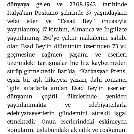
dünyaya gelen ve 27.08.1942 tarihinde
İtalya’nın Positano şehrinde 37 yaşındayken
vefat eden ve “Essad Bey” imzasıyla
yayınlanmış 17 kitabın, Almanca ve İngilizce
yayınlanmış 150’ye yakın makalenin sahibi
olan Esad Bey’in ölümünün üzerinden 73 yıl
geçmesine rağmen yaşamı ve eserleri
üzerindeki tartışmalar hiç hız kaybetmeden
sürüp gitmektedir. Batı’da, “Kafkasyalı Prens,
eşsiz bir aşk hikayesi yazarı, dahi romancı
“gibi sıfatlarla anılan Esad Bey’in eserleri
dünyanın çeşitli ülkelerinde yeniden
yayınlanmakta ve edebiyatçılarla
edebiyatseverlerin gündemini sürekli işgal
etmektedir. Onun eserlerindeki eskimeyen
konuların, üslubundaki akıcılık ve coşkunun,