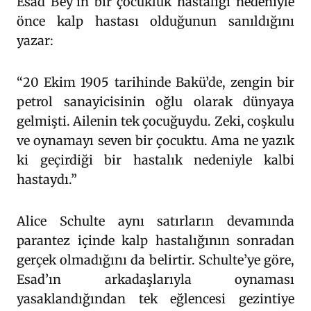
Esad Bey’in bir çocukluk hastalığı nedeniyle
önce kalp hastası olduğunun sanıldığını
yazar:
“20 Ekim 1905 tarihinde Bakü’de, zengin bir
petrol sanayicisinin oğlu olarak dünyaya
gelmişti. Ailenin tek çocuğuydu. Zeki, coşkulu
ve oynamayı seven bir çocuktu. Ama ne yazık
ki geçirdiği bir hastalık nedeniyle kalbi
hastaydı.”
Alice Schulte aynı satırların devamında
parantez içinde kalp hastalığının sonradan
gerçek olmadığını da belirtir. Schulte’ye göre,
Esad’ın arkadaşlarıyla oynaması
yasaklandığından tek eğlencesi gezintiye