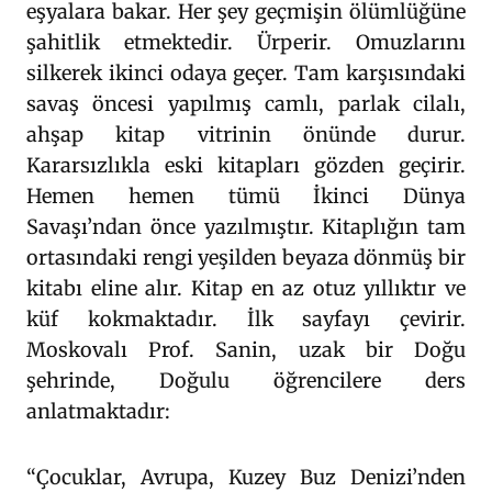
eşyalara bakar. Her şey geçmişin ölümlüğüne
şahitlik etmektedir. Ürperir. Omuzlarını
silkerek ikinci odaya geçer. Tam karşısındaki
savaş öncesi yapılmış camlı, parlak cilalı,
ahşap kitap vitrinin önünde durur.
Kararsızlıkla eski kitapları gözden geçirir.
Hemen hemen tümü İkinci Dünya
Savaşı’ndan önce yazılmıştır. Kitaplığın tam
ortasındaki rengi yeşilden beyaza dönmüş bir
kitabı eline alır. Kitap en az otuz yıllıktır ve
küf kokmaktadır. İlk sayfayı çevirir.
Moskovalı Prof. Sanin, uzak bir Doğu
şehrinde, Doğulu öğrencilere ders
anlatmaktadır:
“Çocuklar, Avrupa, Kuzey Buz Denizi’nden