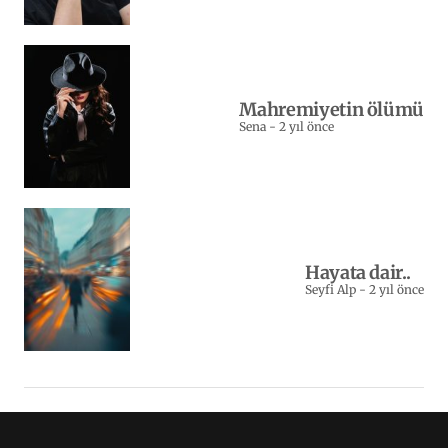
Mahremiyetin ölümü
Sena
-
2 yıl önce
Hayata dair..
Seyfi Alp
-
2 yıl önce