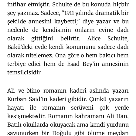
intihar etmiştir. Schulte de bu konuda hiçbir
şey yazmaz. Sadece, “1911 yılında dramatik bir
şekilde annesini kaybetti,” diye yazar ve bu
nedenle de kendisinin onların evine dadı
olarak gittiğini belirtir. Alice Schulte,
Bakü’deki evde kendi konumunu sadece dadı
olarak nitelemez. Ona göre o hem bakıcı hem
terbiye edici hem de Esad Bey’in annesinin
temsilcisidir.
Ali ve Nino romanın kaderi aslında yazarı
Kurban Said’in kaderi gibidir. Çünkü yazarın
hayatı ile romanın serüveni çok yerde
kesişmektedir. Romanın kahramanı Ali Han,
Batılı okullarda okuyacak ama kendi yurdunu
savunurken bir Doğulu gibi ölüme meydan