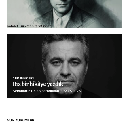
Franz Kafka
Vahdet Türkmen tarafından
06/07/2026
SEYIR DEFTERI
Biz bir hikâye yazdık
Sebahattin Celebi tarafından
06/07/2026
SON YORUMLAR