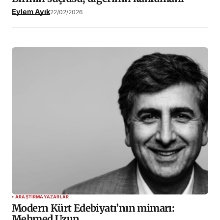
Eylem Ayık
22/02/2026
ARAŞTIRMA
YAZARLAR
Modern Kürt Edebiyatı’nın mimarı:
Mehmed Uzun