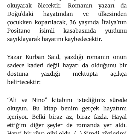
okuyarak ölecektir. Romanın yazarı da
Doğu’daki hayatından ve ülkesinden
çocukken koparılacak, 36 yaşında İtalya’nın
Positano isimli kasabasında yurdunu
sayıklayarak hayatını kaybedecektir.
Yazar Kurban Said, yazdığı romanın onun
sadece kaderi değil hayatı da olduğunu bir
dostuna yazdığı mektupta açıkça
belirtecektir:
“Ali ve Nino” kitabını istediğiniz sürede
okuyun. Bu kitap benim gerçek hayatımı
içeriyor. Belki biraz az, biraz fazla. Hayal
ettiğim diğer şeyler de romanda yer aldı.
Hepsi bir rüya gibi oldu. (…) Şimdi gözlerimi