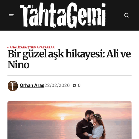
ANALIZ
ARAŞTIRMA
YAZARLAR
Bir güzel aşk hikayesi: Ali ve
Nino
Orhan Aras
22/02/2026
0