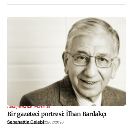
ARAŞTIRMA
TARIH
YAZARLAR
Bir gazeteci portresi: İlhan Bardakçı
Sebahattin Celebi
22/02/2026