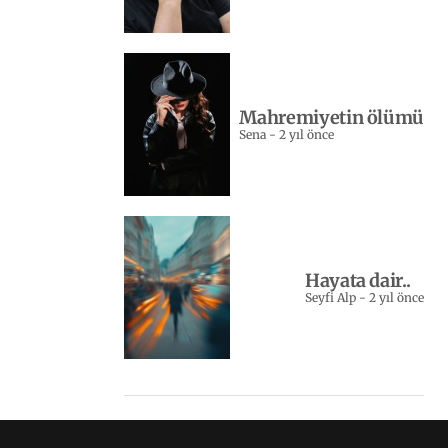
Mahremiyetin ölümü
Sena
-
2 yıl önce
Hayata dair..
Seyfi Alp
-
2 yıl önce