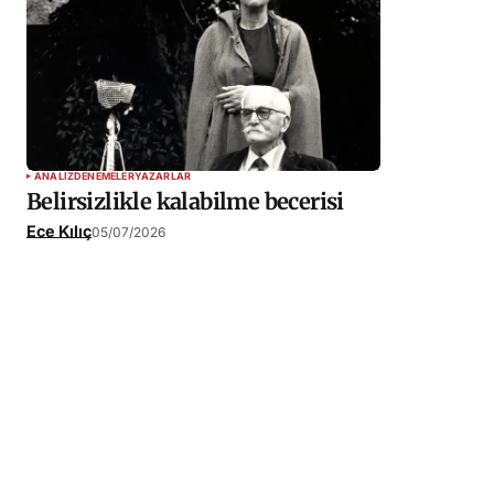
ANALIZ
DENEMELER
YAZARLAR
Belirsizlikle kalabilme becerisi
Ece Kılıç
05/07/2026