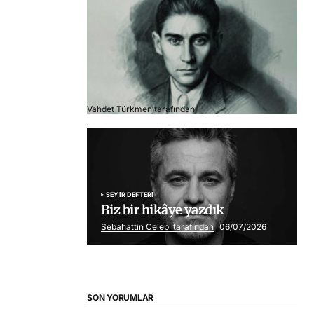
Franz Kafka
Vahdet Türkmen tarafından
06/07/2026
SEYIR DEFTERI
Biz bir hikâye yazdık
Sebahattin Celebi tarafından
06/07/2026
SON YORUMLAR