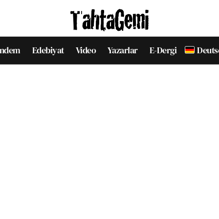
ndem
Edebiyat
Video
Yazarlar
E-Dergi
Deuts