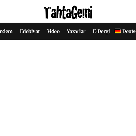
ndem
Edebiyat
Video
Yazarlar
E-Dergi
Deuts