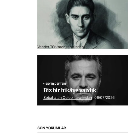
Franz Kafka
Vahdet Türkmen tarafından
06/07/2026
SEYIR DEFTERI
Biz bir hikâye yazdık
Sebahattin Celebi tarafından
06/07/2026
SON YORUMLAR