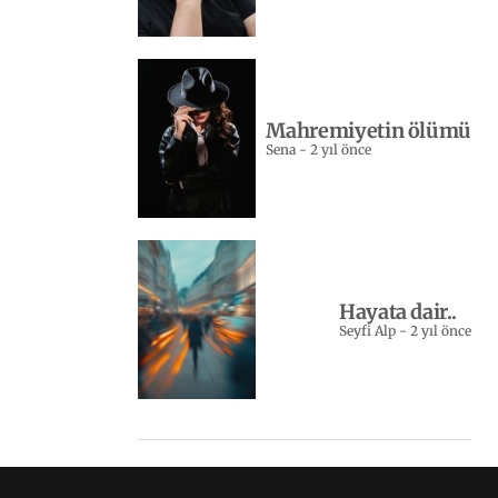
Mahremiyetin ölümü
Sena
-
2 yıl önce
Hayata dair..
Seyfi Alp
-
2 yıl önce