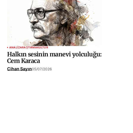
ANALIZ
ARAŞTIRMA
KÜLTÜR
Halkın sesinin manevi yolculuğu:
Cem Karaca
Cihan Sayın
05/07/2026