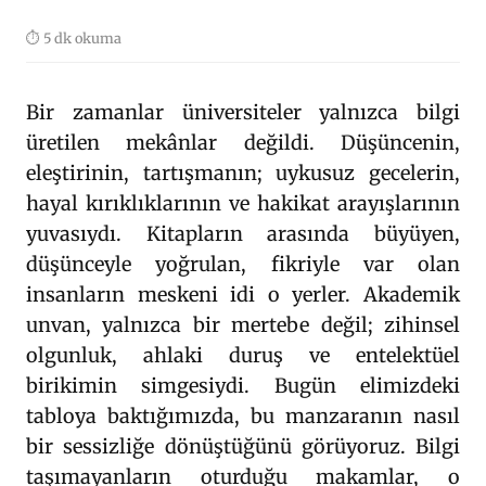
⏱ 5 dk okuma
Bir zamanlar üniversiteler yalnızca bilgi
üretilen mekânlar değildi. Düşüncenin,
eleştirinin, tartışmanın; uykusuz gecelerin,
hayal kırıklıklarının ve hakikat arayışlarının
yuvasıydı. Kitapların arasında büyüyen,
düşünceyle yoğrulan, fikriyle var olan
insanların meskeni idi o yerler. Akademik
unvan, yalnızca bir mertebe değil; zihinsel
olgunluk, ahlaki duruş ve entelektüel
birikimin simgesiydi. Bugün elimizdeki
tabloya baktığımızda, bu manzaranın nasıl
bir sessizliğe dönüştüğünü görüyoruz. Bilgi
taşımayanların oturduğu makamlar, o