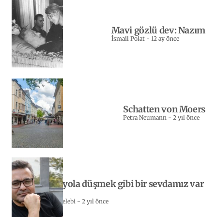
Mavi gözlü dev: Nazım
İsmail Polat
-
12 ay önce
Schatten von Moers
Petra Neumann
-
2 yıl önce
Yeniden yola düşmek gibi bir sevdamız var
bizim…
Sebahattin Celebi
-
2 yıl önce