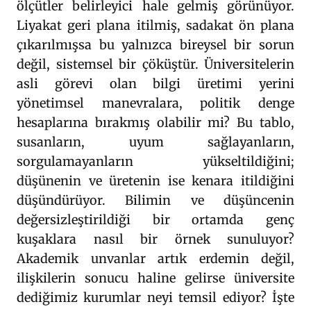
ölçütler belirleyici hale gelmiş görünüyor.
Liyakat geri plana itilmiş, sadakat ön plana
çıkarılmışsa bu yalnızca bireysel bir sorun
değil, sistemsel bir çöküştür. Üniversitelerin
asli görevi olan bilgi üretimi yerini
yönetimsel manevralara, politik denge
hesaplarına bırakmış olabilir mi? Bu tablo,
susanların, uyum sağlayanların,
sorgulamayanların yükseltildiğini;
düşünenin ve üretenin ise kenara itildiğini
düşündürüyor. Bilimin ve düşüncenin
değersizleştirildiği bir ortamda genç
kuşaklara nasıl bir örnek sunuluyor?
Akademik unvanlar artık erdemin değil,
ilişkilerin sonucu haline gelirse üniversite
dediğimiz kurumlar neyi temsil ediyor? İşte