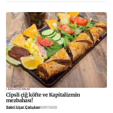
ANALIZ
YAZARLAR
Cipsli çiğ köfte ve Kapitalizmin
mezbahası!
Sabri Uçar Çalışkan
02/07/2025