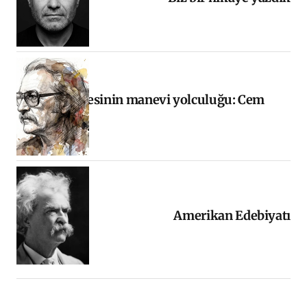
Halkın sesinin manevi yolculuğu: Cem
Karaca
Amerikan Edebiyatı