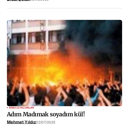
ANALIZ
YAZARLAR
Adım Madımak soyadım kül!
Mehmet Yıldız
02/07/2025