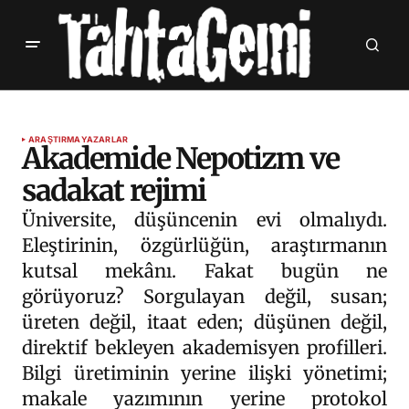
ARAŞTIRMA
YAZARLAR
Akademide Nepotizm ve
sadakat rejimi
Üniversite, düşüncenin evi olmalıydı.
Eleştirinin, özgürlüğün, araştırmanın
kutsal mekânı. Fakat bugün ne
görüyoruz? Sorgulayan değil, susan;
üreten değil, itaat eden; düşünen değil,
direktif bekleyen akademisyen profilleri.
Bilgi üretiminin yerine ilişki yönetimi;
makale yazımının yerine protokol