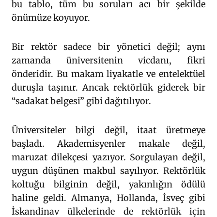
bu tablo, tüm bu soruları acı bir şekilde
önümüze koyuyor.
Bir rektör sadece bir yönetici değil; aynı
zamanda üniversitenin vicdanı, fikri
önderidir. Bu makam liyakatle ve entelektüel
duruşla taşınır. Ancak rektörlük giderek bir
“sadakat belgesi” gibi dağıtılıyor.
Üniversiteler bilgi değil, itaat üretmeye
başladı. Akademisyenler makale değil,
maruzat dilekçesi yazıyor. Sorgulayan değil,
uygun düşünen makbul sayılıyor. Rektörlük
koltuğu bilginin değil, yakınlığın ödülü
haline geldi. Almanya, Hollanda, İsveç gibi
İskandinav ülkelerinde de rektörlük için