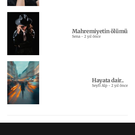
Mahremiyetin ölümü
Sena
-
2 yıl önce
Hayata dair..
Seyfi Alp
-
2 yıl önce