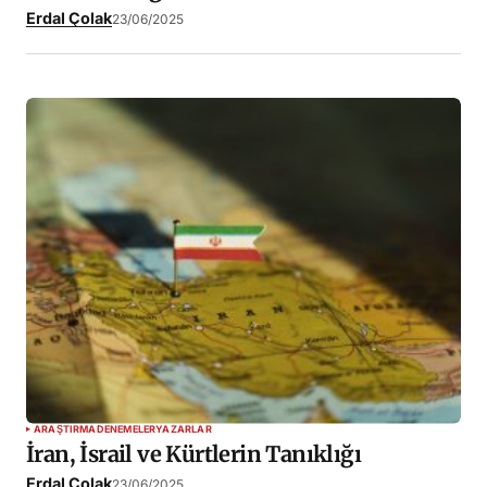
Erdal Çolak
23/06/2025
ARAŞTIRMA
DENEMELER
YAZARLAR
İran, İsrail ve Kürtlerin Tanıklığı
Erdal Çolak
23/06/2025