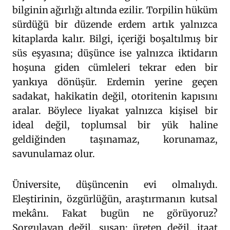
bilginin ağırlığı altında ezilir. Torpilin hüküm
sürdüğü bir düzende erdem artık yalnızca
kitaplarda kalır. Bilgi, içeriği boşaltılmış bir
süs eşyasına; düşünce ise yalnızca iktidarın
hoşuna giden cümleleri tekrar eden bir
yankıya dönüşür. Erdemin yerine geçen
sadakat, hakikatin değil, otoritenin kapısını
aralar. Böylece liyakat yalnızca kişisel bir
ideal değil, toplumsal bir yük haline
geldiğinden taşınamaz, korunamaz,
savunulamaz olur.
Üniversite, düşüncenin evi olmalıydı.
Eleştirinin, özgürlüğün, araştırmanın kutsal
mekânı. Fakat bugün ne görüyoruz?
Sorgulayan değil, susan; üreten değil, itaat