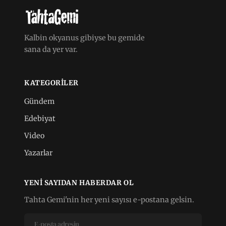
Kalbin okyanus gibiyse bu gemide
sana da yer var.
KATEGORILER
Gündem
Edebiyat
Video
Yazarlar
YENI SAYIDAN HABERDAR OL
Tahta Gemi'nin her yeni sayısı e-postana gelsin.