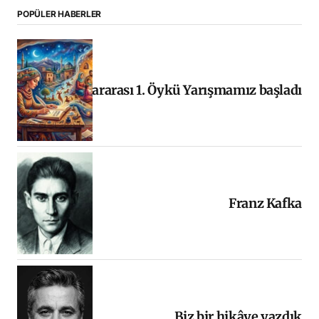
POPÜLER HABERLER
Uluslararası 1. Öykü Yarışmamız başladı
Franz Kafka
Biz bir hikâye yazdık