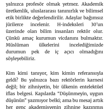
yalnızca profesör olmak yetmez. Akademik
üretkenlik, uluslararası tanınırlık ve bilimsel
etik birlikte değerlendirilir. Adaylar bağımsız
jürilerce incelenir. H-indeksleri 30’un
üzerinde olan bilim insanları rektör olur.
Çünkü amaç kurumun vicdanını bulmaktır.
Müslüman ülkelerini incelediğimizde
durumun pek de iç açıcı olmadığını
söyleyebiliriz.
Kim kimi tanıyor, kim kimin referansıyla
geldi? Bu yalnızca bazı rektörlerin karnesi
değil; bir zihniyetin, bir ülkenin entelektüel
iflas belgesi. Kapılarda “Düşünmeyin, uygun
düşünün” yazmıyor belki; ama bu mesaj artık
her genç akademisyenin zihnine kazınmış