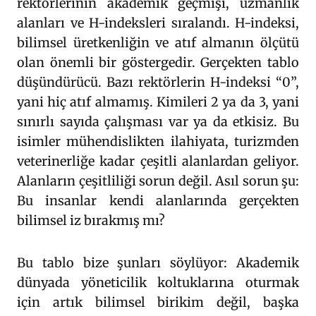
rektörlerinin akademik geçmişi, uzmanlık
alanları ve H-indeksleri sıralandı. H-indeksi,
bilimsel üretkenliğin ve atıf almanın ölçütü
olan önemli bir göstergedir. Gerçekten tablo
düşündürücü. Bazı rektörlerin H-indeksi “0”,
yani hiç atıf almamış. Kimileri 2 ya da 3, yani
sınırlı sayıda çalışması var ya da etkisiz. Bu
isimler mühendislikten ilahiyata, turizmden
veterinerliğe kadar çeşitli alanlardan geliyor.
Alanların çeşitliliği sorun değil. Asıl sorun şu:
Bu insanlar kendi alanlarında gerçekten
bilimsel iz bırakmış mı?
Bu tablo bize şunları söylüyor: Akademik
dünyada yöneticilik koltuklarına oturmak
için artık bilimsel birikim değil, başka