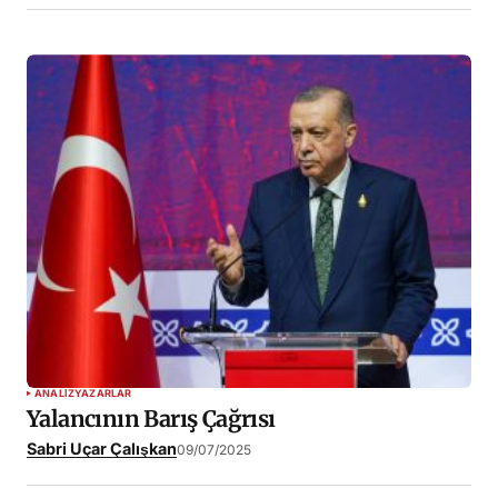
ANALIZ
YAZARLAR
Yalancının Barış Çağrısı
Sabri Uçar Çalışkan
09/07/2025