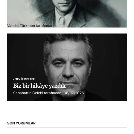
Franz Kafka
Vahdet Türkmen tarafından
06/07/2026
SEYIR DEFTERI
Biz bir hikâye yazdık
Sebahattin Celebi tarafından
06/07/2026
SON YORUMLAR